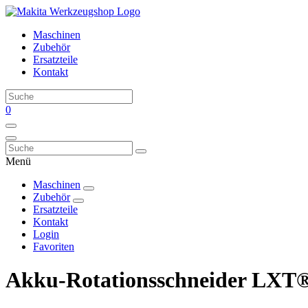
Maschinen
Zubehör
Ersatzteile
Kontakt
0
Menü
Maschinen
Zubehör
Ersatzteile
Kontakt
Login
Favoriten
Akku-Rotationsschneider LXT