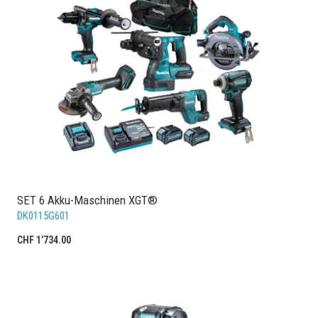
SET 6 Akku-Maschinen XGT®
DK0115G601
CHF 1’734.00