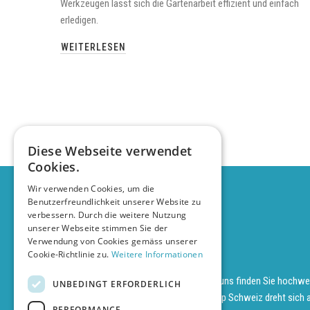
Werkzeugen lässt sich die Gartenarbeit effizient und einfach
erledigen.
WEITERLESEN
Diese Webseite verwendet
Cookies.
Wir verwenden Cookies, um die
Benutzerfreundlichkeit unserer Website zu
verbessern. Durch die weitere Nutzung
unserer Webseite stimmen Sie der
Verwendung von Cookies gemäss unserer
Cookie-Richtlinie zu.
Weitere Informationen
Ihr Makita Werkzeugshop in der Schweiz – Bei uns finden Sie hochwe
UNBEDINGT ERFORDERLICH
Elektrowerkzeuge und Zubehör. Im Makita-Shop Schweiz dreht sich a
PERFORMANCE