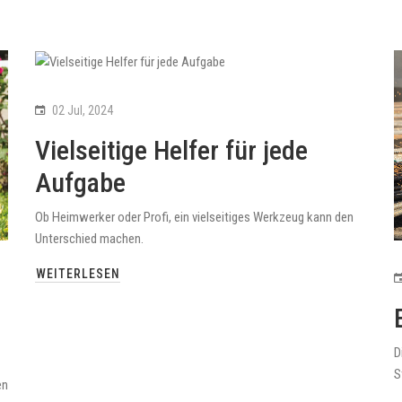
02 Jul, 2024
Vielseitige Helfer für jede
Aufgabe
Ob Heimwerker oder Profi, ein vielseitiges Werkzeug kann den
Unterschied machen.
WEITERLESEN
D
S
en