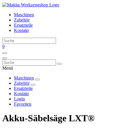
Maschinen
Zubehör
Ersatzteile
Kontakt
0
Menü
Maschinen
Zubehör
Ersatzteile
Kontakt
Login
Favoriten
Akku-Säbelsäge LXT®