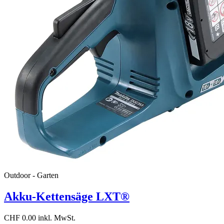
Outdoor - Garten
Akku-Kettensäge LXT®
CHF 0.00 inkl. MwSt.