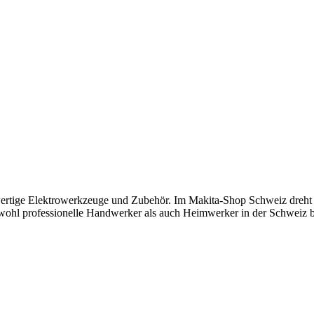
rtige Elektrowerkzeuge und Zubehör. Im Makita-Shop Schweiz dreht sic
ohl professionelle Handwerker als auch Heimwerker in der Schweiz be