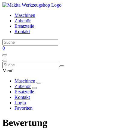
Maschinen
Zubehör
Ersatzteile
Kontakt
0
Menü
Maschinen
Zubehör
Ersatzteile
Kontakt
Login
Favoriten
Bewertung