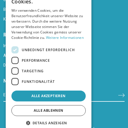
Cookies.
Blog
Wir verwenden Cookies, um die
Benutzerfreundlichkeit unserer Website zu
Kontakt
verbessern. Durch die weitere Nutzung
unserer Webseite stimmen Sie der
Verwendung von Cookies gemäss unserer
Rechtliches
Cookie-Richtlinie zu.
Weitere Informationen
Impressum
UNBEDINGT ERFORDERLICH
AGB
PERFORMANCE
Datenschutz
TARGETING
Newsletter abonnieren
FUNKTIONALITÄT
ALLE AKZEPTIEREN
ALLE ABLEHNEN
DETAILS ANZEIGEN