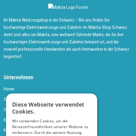
Ihr Makita Werkzeugshop in der Schweiz – Bei uns finden Sie
hochwertige Elektrowerkzeuge und Zubehör. Im Makita-Shop Schweiz
dreht sich alles um Makita, eine weltweit führende Marke, die für ihre
hochwertigen Elektrowerkzeuge und Zubehör bekannt ist, und die
sowohl professionelle Handwerker als auch Heimwerker in der Schweiz
begeistert.
Unternehmen
Home
Shop
Diese Webseite verwendet
Über uns
Cookies.
Blog
Wir verwenden Cookies, um die
Benutzerfreundlichkeit unserer Website zu
Kontakt
verbessern. Durch die weitere Nutzung